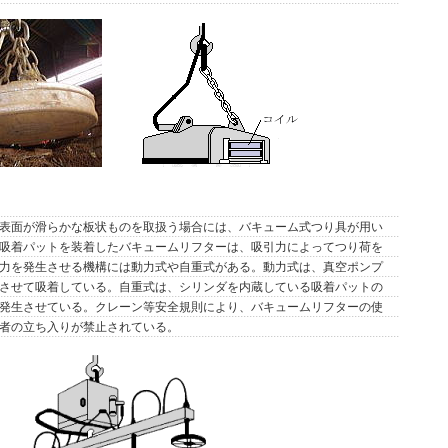
表面が滑らかな板状ものを取扱う場合には、バキューム式つり具が用い
吸着パットを装着したバキュームリフターは、吸引力によってつり荷を
力を発生させる機構には動力式や自重式がある。動力式は、真空ポンプ
させて吸着している。自重式は、シリンダを内蔵している吸着パットの
発生させている。クレーン等安全規則により、バキュームリフターの使
者の立ち入りが禁止されている。