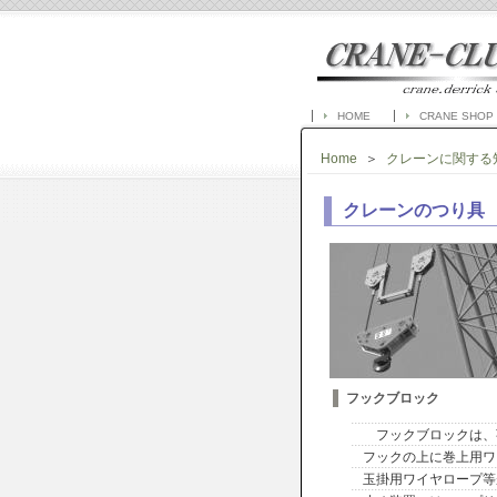
HOME
CRANE SHOP
Home
＞
クレーンに関する
クレーンのつり具
フックブロック
フックブロックは、
フックの上に巻上用ワ
玉掛用ワイヤロープ等