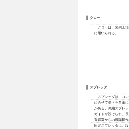
クロー
クローは、製鋼工場
に用いられる。
スプレッダ
スプレッダは、コン
に合せて長さを自由に
がある。伸縮スプレッ
ガイドが設けられ、長
運転室からの遠隔操作
固定スプレッダは、設