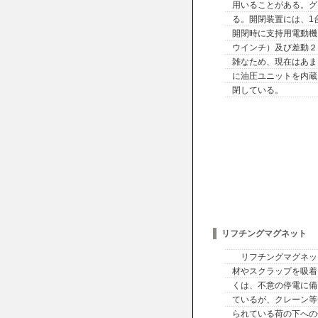
用いることがある。グ
る。開閉装置には、1
開閉時に支持用電動機
ウインチ）及び差動２
雑なため、現在はあま
に油圧ユニットを内蔵
閉している。
リフチングマグネット
リフチングマグネッ
材やスクラップを吸着
くは、不意の停電に備
ているが、クレーン等
られている荷の下への