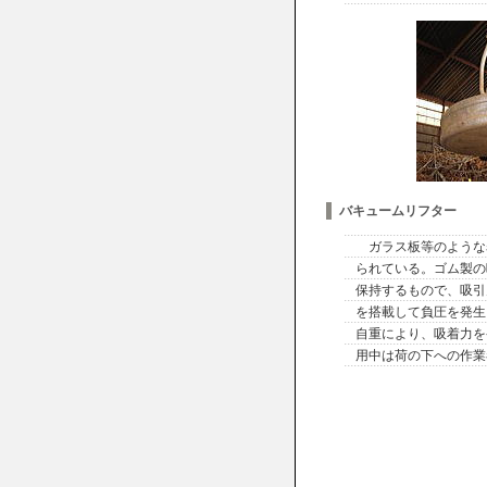
バキュームリフター
ガラス板等のような
られている。ゴム製の
保持するもので、吸引
を搭載して負圧を発生
自重により、吸着力を
用中は荷の下への作業