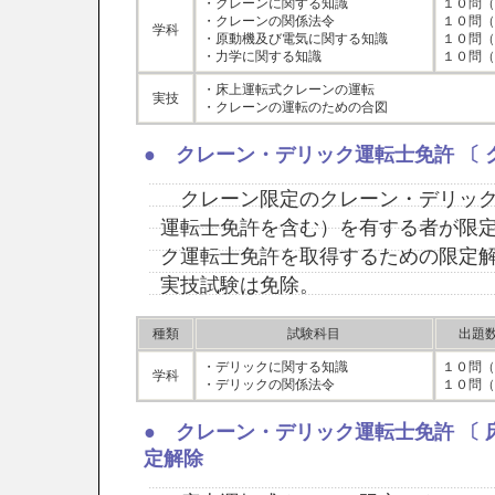
・クレーンに関する知識
１０問（
・クレーンの関係法令
１０問（
学科
・原動機及び電気に関する知識
１０問（
・力学に関する知識
１０問（
・床上運転式クレーンの運転
実技
・クレーンの運転のための合図
● クレーン・デリック運転士免許 〔 
クレーン限定のクレーン・デリック
運転士免許を含む）を有する者が限
ク運転士免許を取得するための限定
実技試験は免除。
種類
試験科目
出題
・デリックに関する知識
１０問（
学科
・デリックの関係法令
１０問（
● クレーン・デリック運転士免許 〔 
定解除