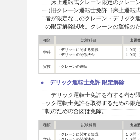
床上運転式クレーン限定のクレーン
（旧クレーン運転士免許［床上運転
者が限定なしのクレーン・デリック
の限定解除試験。クレーンの運転の
種類
試験科目
出題
・デリックに関する知識
１０問（
学科
・デリックの関係法令
１０問（
実技
・クレーンの運転
● デリック運転士免許 限定解除
デリック運転士免許を有する者が限
ック運転士免許を取得するための限
転のための合図は免除。
種類
試験科目
出題
・クレーンに関する知識
１０問（
学科
・クレーンの関係法令
１０問（