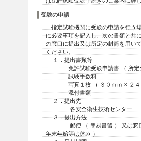
は免許試験受験手続きのご案内に詳
受験の申請
指定試験機関に受験の申請を行う場
に必要事項を記入し、次の書類と共
の窓口に提出又は所定の封筒を用い
ください。
１．提出書類等
免許試験受験申請書 （ 所定の
試験手数料
写真１枚 （ ３０ｍｍ × ２４
添付書類
２．提出先
各安全衛生技術センター
３．提出方法
郵便 （ 簡易書留 ） 又は窓口
年末年始等は休み ）