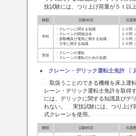
技試験には、つり上げ荷重が５ｔ以
種類
試験科目
出題
・クレーンに関する知識
１０問（
・クレーンの関係法令
１０問（
学科
・原動機及び電気に関する知識
１０問（
・力学に関する知識
１０問（
・クレーンの運転
実技
・クレーンの運転のための合図
● クレーン・デリック運転士免許 〔 
取扱うことのできる機種を床上運転
レーン・デリック運転士免許を取得
には、デリックに関する知識及びデ
れない。 実技試験には、つり上げ
式クレーンを使用。
種類
試験科目
出題