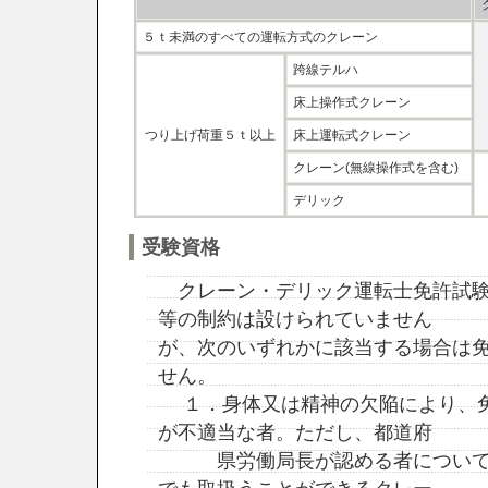
５ｔ未満のすべての運転方式のクレーン
跨線テルハ
床上操作式クレーン
つり上げ荷重５ｔ以上
床上運転式クレーン
クレーン(無線操作式を含む)
デリック
受験資格
クレーン・デリック運転士免許試験
等の制約は設けられていません
が、次のいずれかに該当する場合は
せん。
１．身体又は精神の欠陥により、免
が不適当な者。ただし、都道府
県労働局長が認める者については