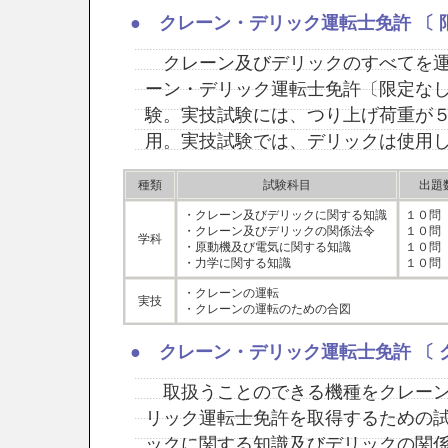
● クレーン・デリック運転士免許 〔 
クレーン及びデリックのすべてを運
ーン・デリック運転士免許〔限定なし
験。実技試験には、つり上げ荷重が
用。実技試験では、デリックは使用
種類
試験科目
出題
・クレーン及びデリックに関する知識
１０問
・クレーン及びデリックの関係法令
１０問
学科
・原動機及び電気に関する知識
１０問
・力学に関する知識
１０問
・クレーンの運転
実技
・クレーンの運転のための合図
● クレーン・デリック運転士免許 〔 
取扱うことのできる機種をクレーン
リック運転士免許を取得するための
ックに関する知識及びデリックの関