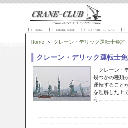
HOME
CRANE SHOP
SUPPORT SERVICE
Home
＞
クレーン・デリック運転士免許
クレーン・デリック運転士免
クレーン・デ
幾つかの種類
運転すること
を理解した上
う。