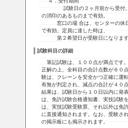
４．受付期間
試験日の２ヶ月前から受付。郵
の消印のあるものまで有効。
窓口の場 合は、センターの休日
で有効。定員に達した時は、
第２希望日が受験日になります
試験科目の詳細
筆記試験は、１００点が満点です。
正解の上、全科目の合計点数が６０
験は、クレーンを安全かつ正確に運
有無が判定され、減点の合計が４０
結果は、試験日から１０日以内に発
は、免許試験合格通知書、実技試験
は、実技試験受験票、それ以外は免
に直接通知されます。なお、受験さ
の掲示板にも掲示されます。