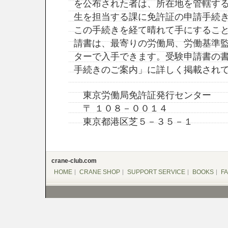
を公布された者は、所在地を管轄す
生を担当する課に免許証の申請手続
この手続きを経て晴れて手にするこ
請書は、最寄りの労働局、労働基準
ターで入手できます。受験申請書の
手続きのご案内」に詳しく掲載され
東京労働局免許証発行センター
〒 １０８－００１４
東京都港区芝５－３５－１
crane-club.com
HOME
CRANE SHOP
SUPPORT SERVICE
BOOKS
F