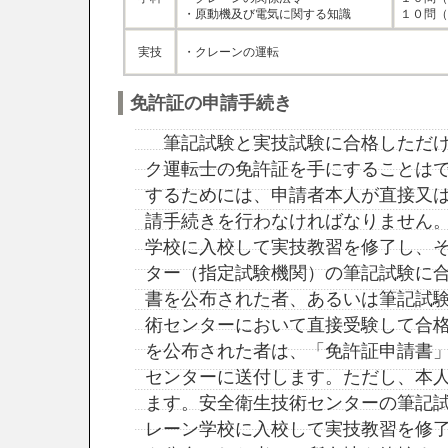
・原動機及び電気に関する知識
１０問（
実技
・クレーンの運転
免許証の申請手続き
筆記試験と実技試験に合格しただけ
ク運転士の免許証を手にすることは
するためには、申請者本人が直接又
請手続きを行わなければなりません
学校に入校して実技教習を修了し、
ター（指定試験機関）の筆記試験に
書を公布された者、あるいは筆記試
術センターにおいて直接受験して合
を公布された者は、「免許証申請書
センターに送付します。ただし、本
ます。安全衛生技術センターの筆記
レーン学校に入校して実技教習を修